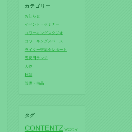
カテゴリー
お知らせ
イベント・セミナー
コワーキングスタジオ
コワーキングスペース
ライター交流会レポート
五反田ランチ
人物
日誌
設備・備品
タグ
CONTENTZ
WEBライ