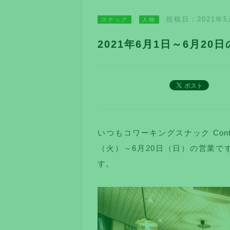
、
投稿日：2021年5
スナック
人物
2021年6月1日～6月20
いつもコワーキングスナック Con
（火）～6月20日（日）の営業
す。