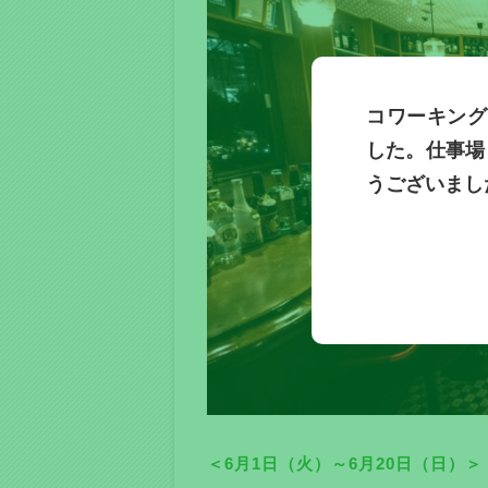
コワーキングス
した。仕事場
うございまし
＜6月1日（火）～6月20日（日）＞