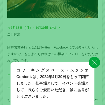
＜9月13日（月）～9月30日（木）＞
全日休業
臨時営業を行う場合はTwitter、Facebookにてお知らせいたし
ますので、もしよろしければこの機会にフォローをいただけ
れば幸いです。
コワーキングスペース・スタジオ
コワーキングスナック Facebookページ
Contentzは、2024年4月30日をもって閉館
しました。仕事場として、イベント会場と
コワーキングスナック Twitterアカウント
して、長らくご愛用いただき、誠にありが
とうございました。
お客様には大変ご迷惑をお掛けいたしますが、何卒ご理解の