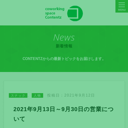
News
新着情報
CONTENTZからの最新トピックをお届けします。
、
投稿日：2021年9月12日
スナック
人物
2021年9月13日～9月30日の営業につ
いて