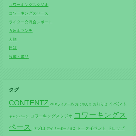
コワーキングスタジオ
コワーキングスペース
ライター交流会レポート
五反田ランチ
人物
日誌
設備・備品
タグ
CONTENTZ
イベント
お知らせ
WEBライター塾
おにやんま
コワーキングス
コワーキングスタジオ
キャンペーン
ペース
セブ山
トークイベント
ドロップ
デイリーポータルZ