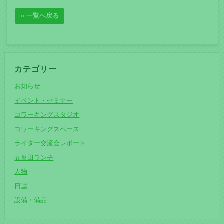
« 一覧へ戻る
カテゴリー
お知らせ
イベント・セミナー
コワーキングスタジオ
コワーキングスペース
ライター交流会レポート
五反田ランチ
人物
日誌
設備・備品