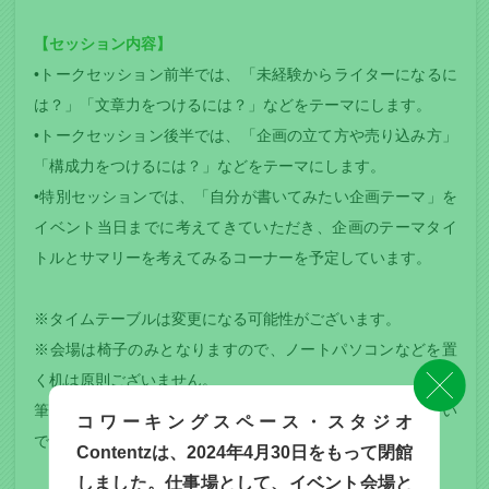
【セッション内容】
•トークセッション前半では、「未経験からライターになるに
は？」「文章力をつけるには？」などをテーマにします。
•トークセッション後半では、「企画の立て方や売り込み方」
「構成力をつけるには？」などをテーマにします。
•特別セッションでは、「自分が書いてみたい企画テーマ」を
イベント当日までに考えてきていただき、企画のテーマタイ
トルとサマリーを考えてみるコーナーを予定しています。
※タイムテーブルは変更になる可能性がございます。
※会場は椅子のみとなりますので、ノートパソコンなどを置
く机は原則ございません。
筆記用具、バインダー類を持参いただくとメモが取りやすい
コワーキングスペース・スタジオ
です。
Contentzは、2024年4月30日をもって閉館
しました。仕事場として、イベント会場と