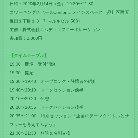
日時：2020年2月14日（金） 19:30〜21:30
コワーキングスペースContentz メインスペース（品川区西五
反田１丁目１３−７ マルキビル 503）
主催：株式会社エムディエヌコーポレーション
参加費：2,000円
【タイムテーブル】
19:00 開場・受付開始
19:30 開始
19:30〜19:40 オープニング・登壇者の紹介
19:40〜20:10 トークセッション前半
20:10〜20:20 休憩
20:20〜20:35 トークセッション後半
20:35〜21:00 特別セッション「企画のテーマタイトルとサ
マリーを考えてみよう」
21:00〜21:30 歓談＆名刺交換