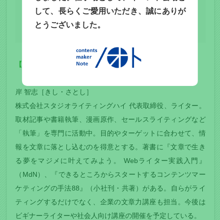
して、長らくご愛用いただき、誠にありが
参加のお申し込みはこちら
とうございました。
【出演者プロフィール】
岸 智志［きし・さとし］
株式会社スタジオライティングハイ 代表取締役、ライター。
取材記事や書籍執筆、漫画原作、セールスライティングなど
「執筆」を専門に活動中。目的やターゲットに合わせて、情
報を文章に落とし込むのを得意とする。著書に『文章で生き
る夢をマジメに叶えてみよう。 Webライター実践入門』
（MdN）、『できるところからスタートするコンテンツマー
ケティングの手法88』（小社刊・共著）がある。自らがライ
ティングするだけでなく、企業の文章力講座も担当。今後は
ビギナーライターや社会人向け講座の開催を予定している。