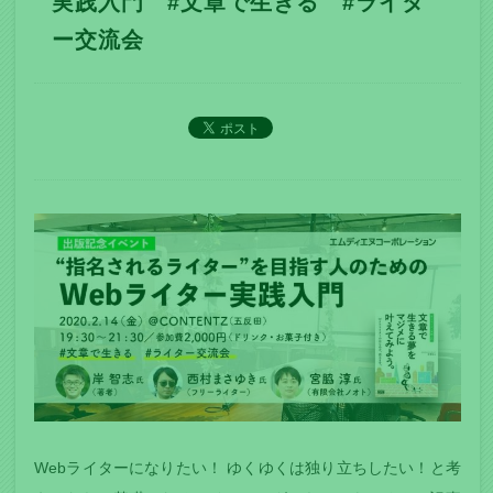
実践入門 #文章で生きる #ライタ
ー交流会
Webライターになりたい！ ゆくゆくは独り立ちしたい！と考